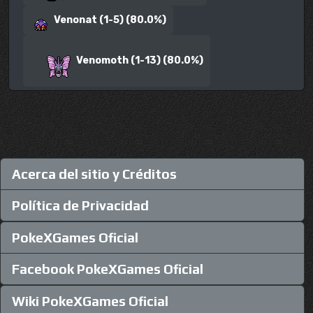
Venonat (1-5) (80.0%)
Venomoth (1-13) (80.0%)
Acerca del sitio y Créditos
Política de Privacidad
PokeXGames Oficial
Facebook PokeXGames Oficial
Wiki PokeXGames Oficial