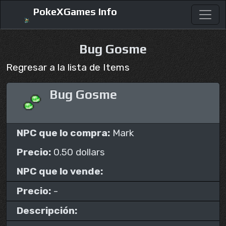
PokeXGames Info
Bug Gosme
Regresar a la lista de Items
Bug Gosme
NPC que lo compra:
Mark
Precio:
0.50 dollars
NPC que lo vende:
Precio:
-
Descripción: