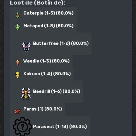
Loot de (Botín de):
Caterpie (1-5) (80.0%)
Metapod (1-8) (80.0%)
Butterfree (1-6) (80.0%)
Weedle (1-3) (80.0%)
Kakuna (1-4) (80.0%)
Beedrill (1-6) (80.0%)
Paras (1) (80.0%)
Parasect (1-13) (80.0%)