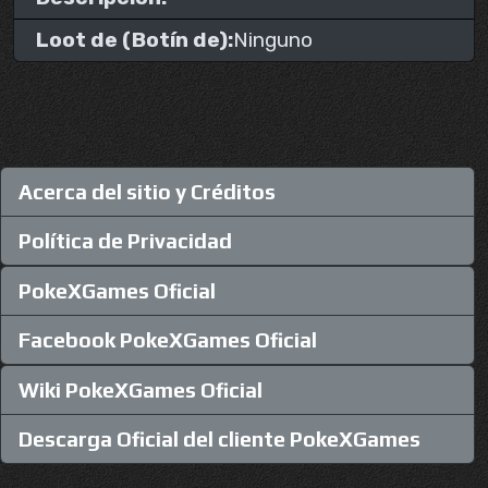
Loot de (Botín de):
Ninguno
Acerca del sitio y Créditos
Política de Privacidad
PokeXGames Oficial
Facebook PokeXGames Oficial
Wiki PokeXGames Oficial
Descarga Oficial del cliente PokeXGames