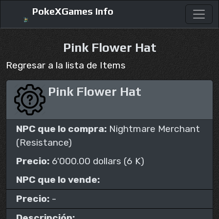
PokeXGames Info
Pink Flower Hat
Regresar a la lista de Items
Pink Flower Hat
NPC que lo compra:
Nightmare Merchant
(Resistance)
Precio:
6'000.00 dollars (6 K)
NPC que lo vende:
Precio:
-
Descripción: