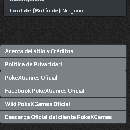
Loot de (Botín de):
Ninguno
Acerca del sitio y Créditos
Política de Privacidad
PokeXGames Oficial
Facebook PokeXGames Oficial
Wiki PokeXGames Oficial
Descarga Oficial del cliente PokeXGames